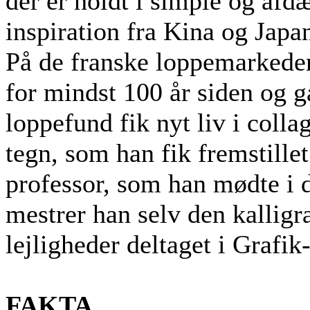
der er holdt i simple og af
inspiration fra Kina og Japan
På de franske loppemarkeder
for mindst 100 år siden og 
loppefund fik nyt liv i col
tegn, som han fik fremstille
professor, som han mødte i d
mestrer han selv den kalligra
lejligheder deltaget i Grafik
FAKTA