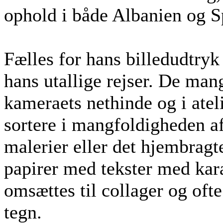
ophold i både Albanien og S
Fælles for hans billedudtryk 
hans utallige rejser. De mang
kameraets nethinde og i atel
sortere i mangfoldigheden af
malerier eller det hjembragt
papirer med tekster med kara
omsættes til collager og oft
tegn.