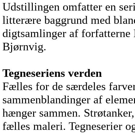
Udstillingen omfatter en ser
litterære baggrund med bland
digtsamlinger af forfatterne
Bjørnvig.
Tegneseriens verden
Fælles for de særdeles farver
sammenblandinger af element
hænger sammen. Strøtanker, 
fælles maleri. Tegneserier 