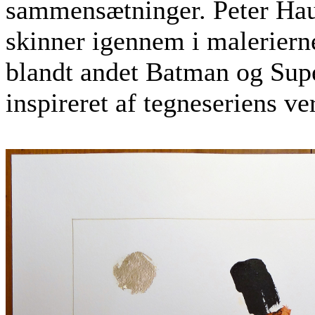
sammensætninger. Peter Haub
skinner igennem i malerierne
blandt andet Batman og Super
inspireret af tegneseriens v