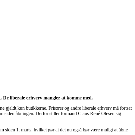
et. De liberale erhverv mangler at komme med.
 gjaldt kun butikkerne. Frisører og andre liberale erhverv må fortsat
lm siden åbningen. Derfor stiller formand Claus René Olesen sig
olm siden 1. marts, hvilket gør at det nu også bør være muligt at åbne