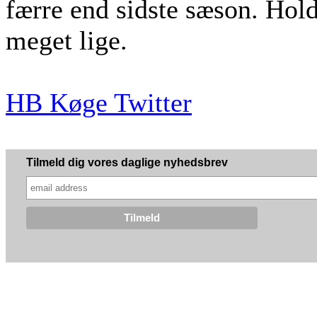
færre end sidste sæson. Hol
meget lige.
HB Køge Twitter
Tilmeld dig vores daglige nyhedsbrev