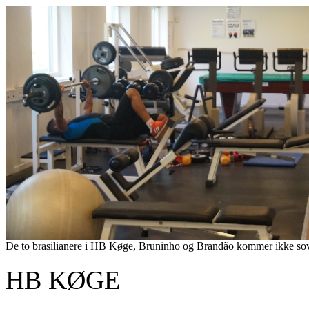
De to brasilianere i HB Køge, Bruninho og Brandão kommer ikke soven
HB KØGE