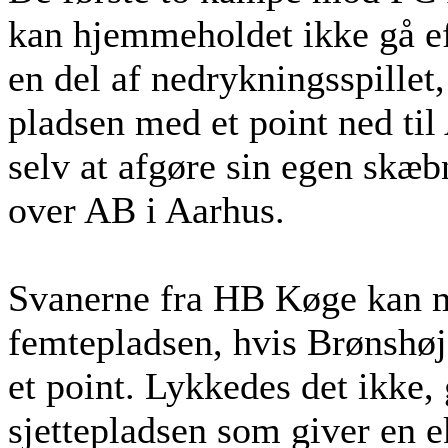
kan hjemmeholdet ikke gå ef
en del af nedrykningsspillet
pladsen med et point ned til 
selv at afgøre sin egen skæ
over AB i Aarhus.
Svanerne fra HB Køge kan m
femtepladsen, hvis Brønshøj 
et point. Lykkedes det ikke,
sjettepladsen som giver en 