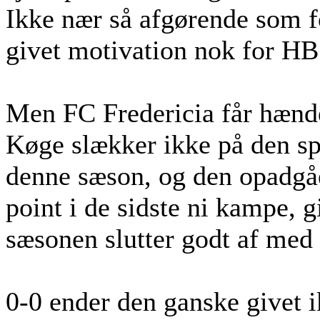
Ikke nær så afgørende som f
givet motivation nok for H
Men FC Fredericia får hænd
Køge slækker ikke på den spi
denne sæson, og den opadgåe
point i de sidste ni kampe, 
sæsonen slutter godt af med 
0-0 ender den ganske givet i