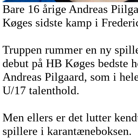
Bare 16 årige Andreas Piilga
Køges sidste kamp i Frederic
Truppen rummer en ny spille
debut på HB Køges bedste ho
Andreas Pilgaard, som i hel
U/17 talenthold.
Men ellers er det lutter kend
spillere i karantæneboksen.