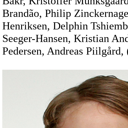
Bakr, Kristoffer Munksgaar
Brandão, Philip Zinckernage
Henriksen, Delphin Tshiemb
Seeger-Hansen, Kristian An
Pedersen, Andreas Piilgård,