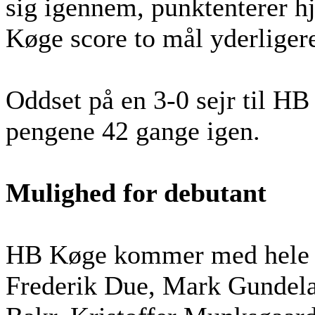
sig igennem, punktenterer h
Køge score to mål yderliger
Oddset på en 3-0 sejr til H
pengene 42 gange igen.
Mulighed for debutant
HB Køge kommer med hele d
Frederik Due, Mark Gundel