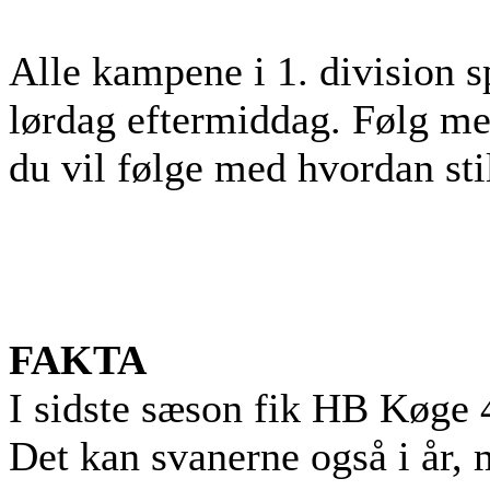
Alle kampene i 1. division s
lørdag eftermiddag. Følg m
du vil følge med hvordan sti
FAKTA
I sidste sæson fik HB Køge 4
Det kan svanerne også i år