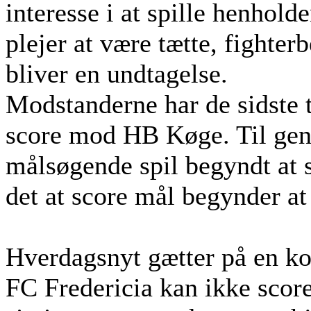
interesse i at spille henho
plejer at være tætte, fight
bliver en undtagelse.
Modstanderne har de sidste 
score mod HB Køge. Til gen
målsøgende spil begyndt at s
det at score mål begynder at 
Hverdagsnyt gætter på en ko
FC Fredericia kan ikke scor