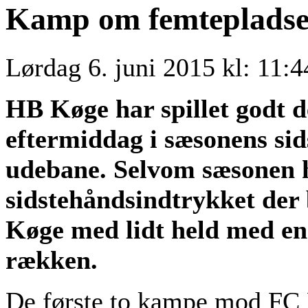
Kamp om femteplads
Lørdag 6. juni 2015 kl: 11:4
HB Køge har spillet godt d
eftermiddag i sæsonens si
udebane. Selvom sæsonen h
sidstehåndsindtrykket der 
Køge med lidt held med en
rækken.
De første to kampe mod FC F