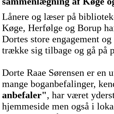
sammenlægning af Køge 
Lånere og læser på bibliotek
Køge, Herfølge og Borup har
Dortes store engagement og 
trække sig tilbage og gå på 
Dorte Raae Sørensen er en ut
mange boganbefalinger, ken
anbefaler"
, har været yders
hjemmeside men også i lokal