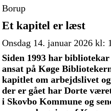
Borup
Et kapitel er læst
Onsdag 14. januar 2026 kl: 
Siden 1993 har biblioteka
ansat på Køge Bibliotekern
kapitlet om arbejdslivet o
der er gået har Dorte være
i Skovbo Kommune og sen