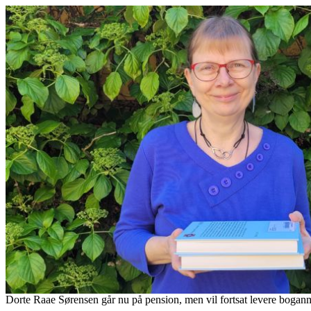
Dorte Raae Sørensen går nu på pension, men vil fortsat levere bogan