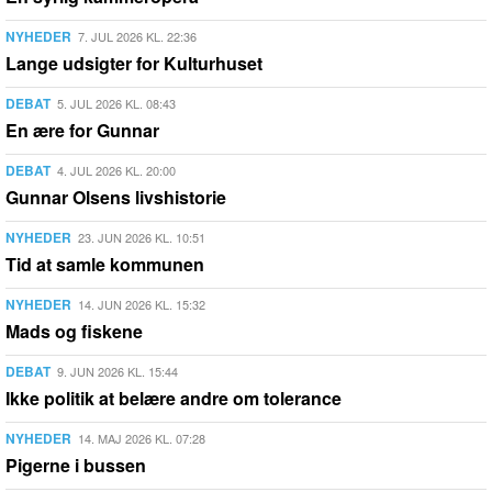
NYHEDER
7. JUL 2026 KL. 22:36
Lange udsigter for Kulturhuset
DEBAT
5. JUL 2026 KL. 08:43
En ære for Gunnar
DEBAT
4. JUL 2026 KL. 20:00
Gunnar Olsens livshistorie
NYHEDER
23. JUN 2026 KL. 10:51
Tid at samle kommunen
NYHEDER
14. JUN 2026 KL. 15:32
Mads og fiskene
DEBAT
9. JUN 2026 KL. 15:44
Ikke politik at belære andre om tolerance
NYHEDER
14. MAJ 2026 KL. 07:28
Pigerne i bussen