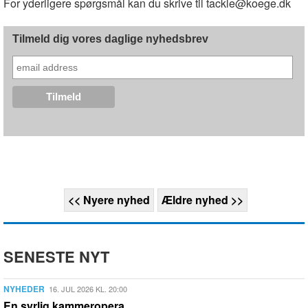
For yderligere spørgsmål kan du skrive til tackle@koege.dk
Tilmeld dig vores daglige nyhedsbrev
<< Nyere nyhed
Ældre nyhed >>
SENESTE NYT
NYHEDER
16. JUL 2026 KL. 20:00
En syrlig kammeropera