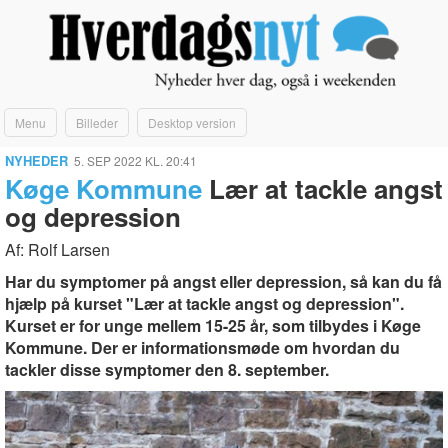
Menu
Billeder
Desktop version
NYHEDER
5. SEP 2022 KL. 20:41
Køge Kommune
Lær at tackle angst
og depression
Af: Rolf Larsen
Har du symptomer på angst eller depression, så kan du få
hjælp på kurset "Lær at tackle angst og depression".
Kurset er for unge mellem 15-25 år, som tilbydes i Køge
Kommune. Der er informationsmøde om hvordan du
tackler disse symptomer den 8. september.