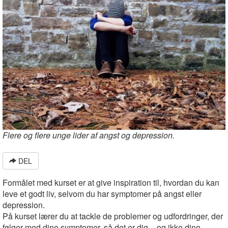
Flere og flere unge lider af angst og depression.
DEL
Formålet med kurset er at give inspiration til, hvordan du kan
leve et godt liv, selvom du har symptomer på angst eller
depression.
På kurset lærer du at tackle de problemer og udfordringer, der
følger med dine symptomer, så det er dig – og ikke dine