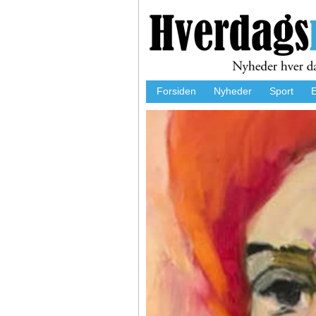
Forsiden
Nyheder
Sport
E