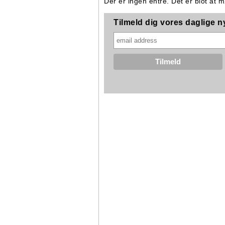
Der er ingen entré. Det er blot at 
Tilmeld dig vores daglige 