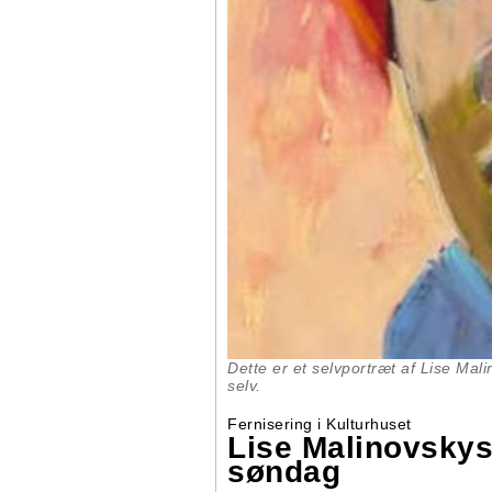
Dette er et selvportræt af Lise Mal
selv.
Fernisering i Kulturhuset
Lise Malinovskys 
søndag