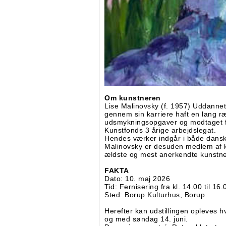
Om kunstneren
Lise Malinovsky (f. 1957) Uddanne
gennem sin karriere haft en lang ræ
udsmykningsopgaver og modtaget fl
Kunstfonds 3 årige arbejdslegat.
Hendes værker indgår i både danske
Malinovsky er desuden medlem af
ældste og mest anerkendte kunstne
FAKTA
Dato: 10. maj 2026
Tid: Fernisering fra kl. 14.00 til 16.
Sted: Borup Kulturhus, Borup
Herefter kan udstillingen opleves hv
og med søndag 14. juni.