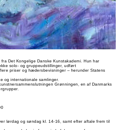
t fra Det Kongelige Danske Kunstakademi. Hun har
kke solo- og gruppeudstillinger, udført
ere priser og hædersbevisninger – herunder Statens
 og internationale samlinger.
 kunstnersammenslutningen Grønningen, en af Danmarks
rgrupper.
00
er lørdag og søndag kl. 14-16, samt efter aftale frem til