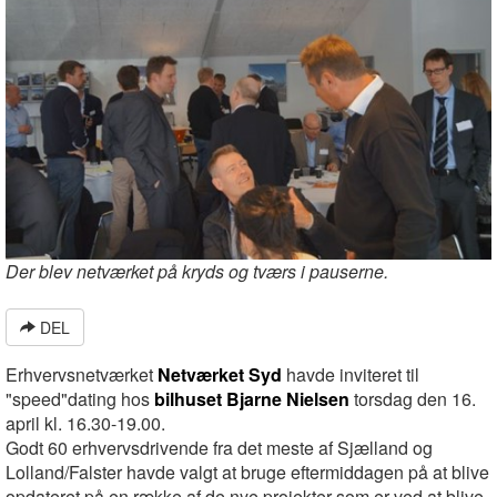
Der blev netværket på kryds og tværs i pauserne.
DEL
Erhvervsnetværket
Netværket Syd
havde inviteret til
"speed"dating hos
bilhuset Bjarne Nielsen
torsdag den 16.
april kl. 16.30-19.00.
Godt 60 erhvervsdrivende fra det meste af Sjælland og
Lolland/Falster havde valgt at bruge eftermiddagen på at blive
opdateret på en række af de nye projekter som er ved at blive