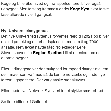
Køge og Lille Skensved og Transportcenteret bliver også
udbygget. Men først og fremmest er det
Køge Kyst
hvor første
fase allerede nu er i gangsat.
Nyt Universitetssygehus
Det nye Universitetssygehus forventes færdig i 2021 og bliver
et stort projekt og en arbejdsplads for mellem 6 og 7000
ansatte. Netværket havde fået Projektleder Lene
Stevenshoved fra
Region Sjælland
til at orientere om det
enorme byggeri.
Efter indlæggene var der mulighed for "speed dating" mellem
de firmaer som var med så de kunne netværke og finde nye
forretningspartnere. Der var ganske stor aktivitet.
Efter mødet var Netværk Syd vært for et stykke smørrebrød.
Se flere billeder i Galleriet.