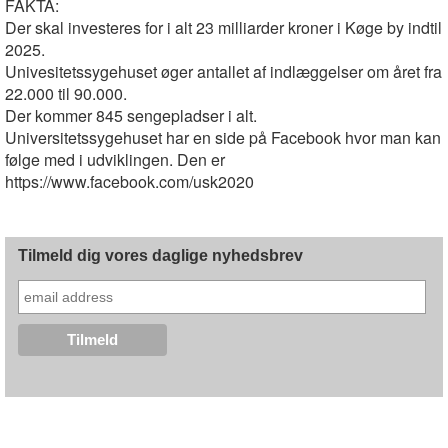
FAKTA:
Der skal investeres for i alt 23 milliarder kroner i Køge by indtil
2025.
Univesitetssygehuset øger antallet af indlæggelser om året fra
22.000 til 90.000.
Der kommer 845 sengepladser i alt.
Universitetssygehuset har en side på Facebook hvor man kan
følge med i udviklingen. Den er
https://www.facebook.com/usk2020
Tilmeld dig vores daglige nyhedsbrev