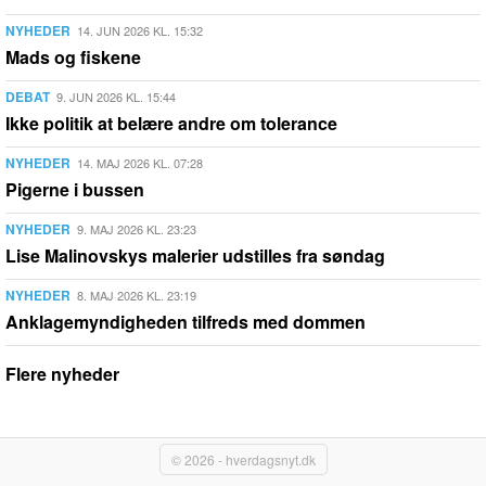
NYHEDER
14. JUN 2026 KL. 15:32
Mads og fiskene
DEBAT
9. JUN 2026 KL. 15:44
Ikke politik at belære andre om tolerance
NYHEDER
14. MAJ 2026 KL. 07:28
Pigerne i bussen
NYHEDER
9. MAJ 2026 KL. 23:23
Lise Malinovskys malerier udstilles fra søndag
NYHEDER
8. MAJ 2026 KL. 23:19
Anklagemyndigheden tilfreds med dommen
Flere nyheder
© 2026 - hverdagsnyt.dk