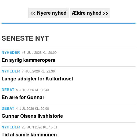
<< Nyere nyhed
Ældre nyhed >>
SENESTE NYT
NYHEDER
16. JUL 2026 KL. 20:00
En syrlig kammeropera
NYHEDER
7. JUL 2026 KL. 22:36
Lange udsigter for Kulturhuset
DEBAT
5. JUL 2026 KL. 08:43
En ære for Gunnar
DEBAT
4. JUL 2026 KL. 20:00
Gunnar Olsens livshistorie
NYHEDER
23. JUN 2026 KL. 10:51
Tid at samle kommunen