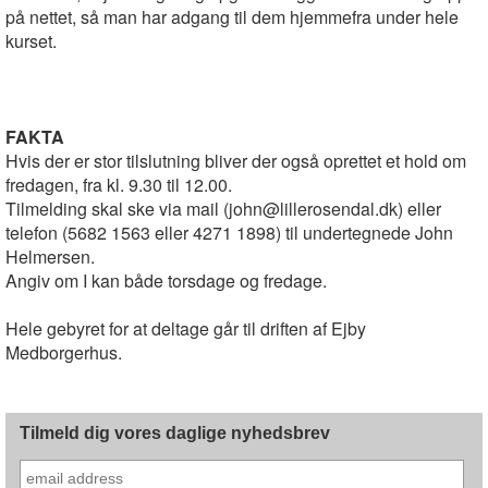
på nettet, så man har adgang til dem hjemmefra under hele
kurset.
FAKTA
Hvis der er stor tilslutning bliver der også oprettet et hold om
fredagen, fra kl. 9.30 til 12.00.
Tilmelding skal ske via mail (john@lillerosendal.dk) eller
telefon (5682 1563 eller 4271 1898) til undertegnede John
Helmersen.
Angiv om I kan både torsdage og fredage.
Hele gebyret for at deltage går til driften af Ejby
Medborgerhus.
Tilmeld dig vores daglige nyhedsbrev