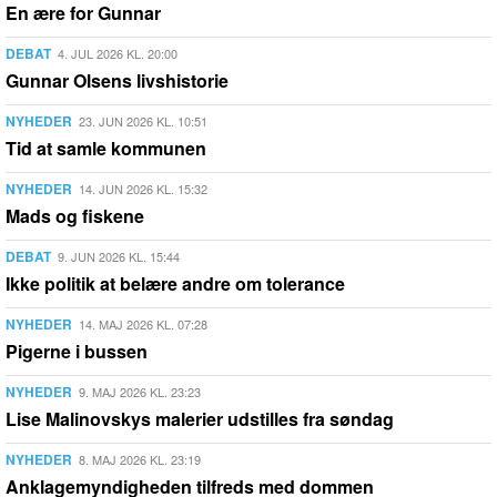
En ære for Gunnar
DEBAT
4. JUL 2026 KL. 20:00
Gunnar Olsens livshistorie
NYHEDER
23. JUN 2026 KL. 10:51
Tid at samle kommunen
NYHEDER
14. JUN 2026 KL. 15:32
Mads og fiskene
DEBAT
9. JUN 2026 KL. 15:44
Ikke politik at belære andre om tolerance
NYHEDER
14. MAJ 2026 KL. 07:28
Pigerne i bussen
NYHEDER
9. MAJ 2026 KL. 23:23
Lise Malinovskys malerier udstilles fra søndag
NYHEDER
8. MAJ 2026 KL. 23:19
Anklagemyndigheden tilfreds med dommen