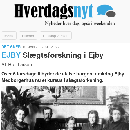
Menu
Billeder
Desktop version
DET SKER
10. JAN 2017 KL. 21:22
EJBY
Slægtsforskning i Ejby
Af: Rolf Larsen
Over 6 torsdage tilbyder de aktive borgere omkring Ejby
Medborgerhus nu et kursus i slægtsforksning.