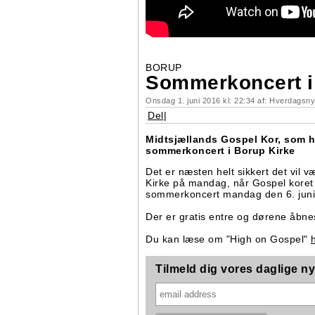
BORUP
Sommerkoncert i
Onsdag 1. juni 2016 kl: 22:34 af: Hverdagsny
Del
|
Midtsjællands Gospel Kor, som ho
sommerkoncert i Borup Kirke
Det er næsten helt sikkert det vil væ
Kirke på mandag, når Gospel koret
sommerkoncert mandag den 6. juni
Der er gratis entre og dørene åbnes
Du kan læse om "High on Gospel"
Tilmeld dig vores daglige 