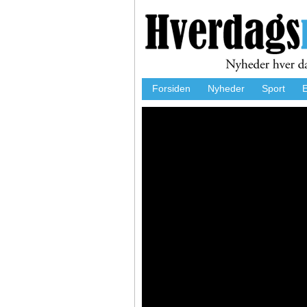
Forsiden
Nyheder
Sport
E