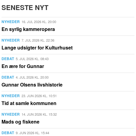
SENESTE NYT
NYHEDER
16. JUL 2026 KL. 20:00
En syrlig kammeropera
NYHEDER
7. JUL 2026 KL. 22:36
Lange udsigter for Kulturhuset
DEBAT
5. JUL 2026 KL. 08:43
En ære for Gunnar
DEBAT
4. JUL 2026 KL. 20:00
Gunnar Olsens livshistorie
NYHEDER
23. JUN 2026 KL. 10:51
Tid at samle kommunen
NYHEDER
14. JUN 2026 KL. 15:32
Mads og fiskene
DEBAT
9. JUN 2026 KL. 15:44