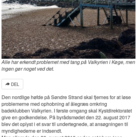
Alle har erkendt problemet med tang på Valkyrien i Køge, men
ingen gør noget ved det.
DEL
Den nordlige høfde på Søndre Strand skal fjernes for at løse
problemerne med ophobning af ålegræs omkring
badeklubben Valkyrien. I første omgang skal Kystdirektoratet
give en godkendelse. På byrådsmødet den 22. august 2017
blev det oplyst i et svar til undertegnede, at ansøgningen til
myndighederne er indsendt.