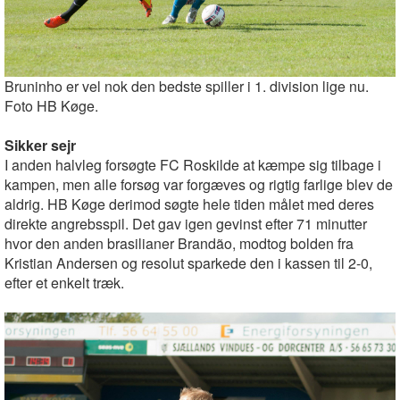
Bruninho er vel nok den bedste spiller i 1. division lige nu.
Foto HB Køge.
Sikker sejr
I anden halvleg forsøgte FC Roskilde at kæmpe sig tilbage i
kampen, men alle forsøg var forgæves og rigtig farlige blev de
aldrig. HB Køge derimod søgte hele tiden målet med deres
direkte angrebsspil. Det gav igen gevinst efter 71 minutter
hvor den anden brasilianer Brandão, modtog bolden fra
Kristian Andersen og resolut sparkede den i kassen til 2-0,
efter et enkelt træk.