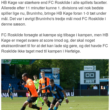
HB Køge var stærkere end FC Roskilde i alle spillets facetter.
Allerede efter 11 minutter kunne 1. divisions vel nok bedste
spiller lige nu, Bruninho, bringe HB Køge foran 1-0 tæt under
mål. Det var i øvrigt Bruninho's tredje mål mod FC Roskilde i
denne sæson.
FC Roskilde forsøgte at kæmpe sig tilbage i kampen, men HB
Køge er meget svære at score imod og, der skal noget
ekstraordinært til for at det kan lade sig gøre, og det havde FC
Roskilde ikke taget med til kampen i Herfølge.