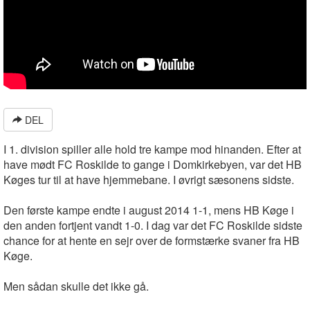
DEL
I 1. division spiller alle hold tre kampe mod hinanden. Efter at
have mødt FC Roskilde to gange i Domkirkebyen, var det HB
Køges tur til at have hjemmebane. I øvrigt sæsonens sidste.
Den første kampe endte i august 2014 1-1, mens HB Køge i
den anden fortjent vandt 1-0. I dag var det FC Roskilde sidste
chance for at hente en sejr over de formstærke svaner fra HB
Køge.
Men sådan skulle det ikke gå.