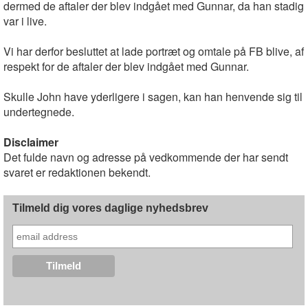
dermed de aftaler der blev indgået med Gunnar, da han stadig
var i live.
Vi har derfor besluttet at lade portræt og omtale på FB blive, af
respekt for de aftaler der blev indgået med Gunnar.
Skulle John have yderligere i sagen, kan han henvende sig til
undertegnede.
Disclaimer
Det fulde navn og adresse på vedkommende der har sendt
svaret er redaktionen bekendt.
Tilmeld dig vores daglige nyhedsbrev