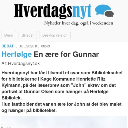
Menu
Billeder
Desktop version
DEBAT
5. JUL 2026 KL. 08:43
Herfølge
En ære for Gunnar
Af: Hverdagsnyt.dk
Hverdagsnyt har fået tilsendt et svar som Bibliotekschef
for bibliotekerne i Køge Kommune Henriette Ritz
Kylmann, på det læserbrev som "John" skrev om det
portræt af Gunnar Olsen som hænger på Herfølge
Bibliotek.
Hun fastholder det var en ære for John at det blev malet
og hænger på biblioteket.