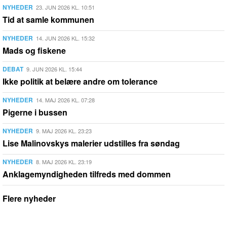
NYHEDER
23. JUN 2026 KL. 10:51
Tid at samle kommunen
NYHEDER
14. JUN 2026 KL. 15:32
Mads og fiskene
DEBAT
9. JUN 2026 KL. 15:44
Ikke politik at belære andre om tolerance
NYHEDER
14. MAJ 2026 KL. 07:28
Pigerne i bussen
NYHEDER
9. MAJ 2026 KL. 23:23
Lise Malinovskys malerier udstilles fra søndag
NYHEDER
8. MAJ 2026 KL. 23:19
Anklagemyndigheden tilfreds med dommen
Flere nyheder