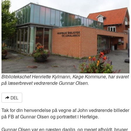
Bibliotekschef Henriette Kylmann, Køge Kommune, har svaret
på læserbrevet vedrørende Gunnar Olsen.
DEL
Tak for din henvendelse på vegne af John vedrørende billeder
på FB af Gunnar Olsen og portrættet i Herfølge.
Gunnar Olsen var en næsten daglig, og meget afholdt, bruger