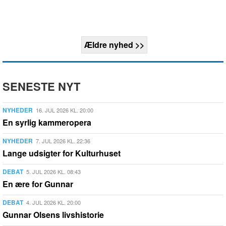
Ældre nyhed >>
SENESTE NYT
NYHEDER
16. JUL 2026 KL. 20:00
En syrlig kammeropera
NYHEDER
7. JUL 2026 KL. 22:36
Lange udsigter for Kulturhuset
DEBAT
5. JUL 2026 KL. 08:43
En ære for Gunnar
DEBAT
4. JUL 2026 KL. 20:00
Gunnar Olsens livshistorie