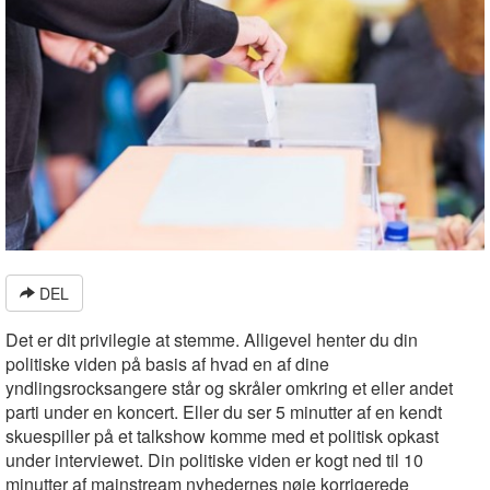
DEL
Det er dit privilegie at stemme. Alligevel henter du din
politiske viden på basis af hvad en af dine
yndlingsrocksangere står og skråler omkring et eller andet
parti under en koncert. Eller du ser 5 minutter af en kendt
skuespiller på et talkshow komme med et politisk opkast
under interviewet. Din politiske viden er kogt ned til 10
minutter af mainstream nyhedernes nøje korrigerede