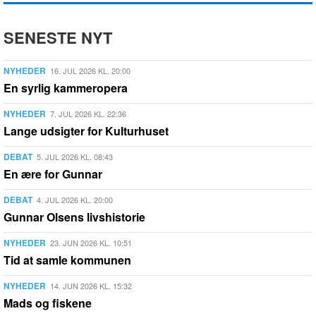
SENESTE NYT
NYHEDER
16. JUL 2026 KL. 20:00
En syrlig kammeropera
NYHEDER
7. JUL 2026 KL. 22:36
Lange udsigter for Kulturhuset
DEBAT
5. JUL 2026 KL. 08:43
En ære for Gunnar
DEBAT
4. JUL 2026 KL. 20:00
Gunnar Olsens livshistorie
NYHEDER
23. JUN 2026 KL. 10:51
Tid at samle kommunen
NYHEDER
14. JUN 2026 KL. 15:32
Mads og fiskene