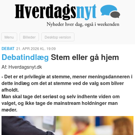
Menu
Billeder
Desktop version
DEBAT
21. APR 2026 KL. 19:09
Debatindlæg
Stem eller gå hjem
Af: Hverdagsnyt.dk
- Det er et privilegie at stemme, mener meningsdanneren i
dette indlæg om det at stemme ved de valg som bliver
afholdt.
Man skal tage det seriøst og selv indhente viden om
valget, og ikke tage de mainstream holdninger man
møder.